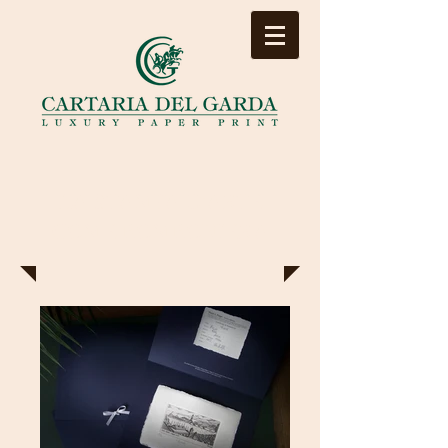
LA STAMPA D'ARTE
COME BOMBONIERA