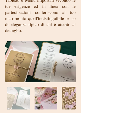
Tableau e Menù impostati secondo le
tue esigenze ed in linea con le
partecipazioni conferiscono al tuo
matrimonio quell'indistinguibile senso
di eleganza tipico di chi è attento al
dettaglio.