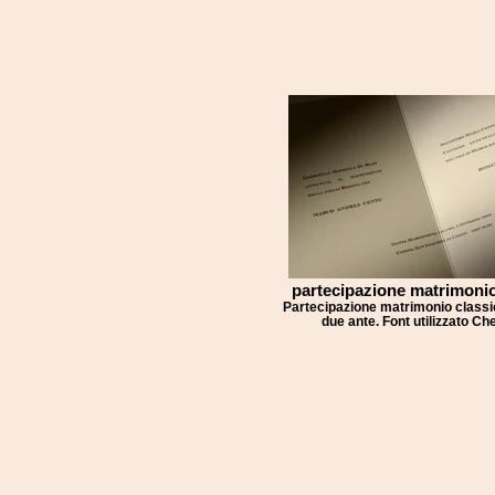
partecipazione matrimonio
Partecipazione matrimonio classic
due ante. Font utilizzato Ch