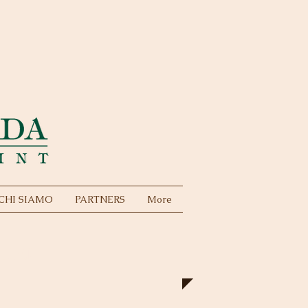
CHI SIAMO
PARTNERS
More
LIER