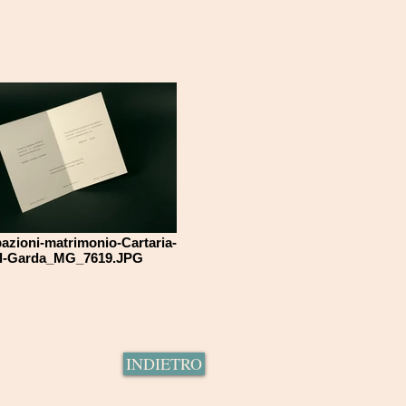
pazioni-matrimonio-Cartaria-
l-Garda_MG_7619.JPG
INDIETRO